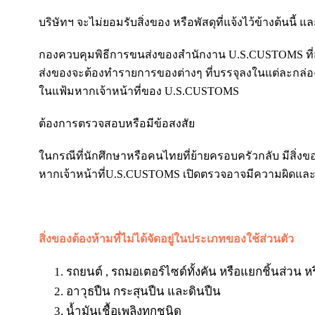
บริษัทฯ จะไม่ยอมรับสิ่งของ หรือพัสดุที่แจ้งไว้ข้างต้นนี
กองควบคุมพิธีการขนส่งของสำนักงาน U.S.CUSTOMS ที่สหรั
ส่งของจะต้องทำรายการของต่างๆ ที่บรรจุลงในแต่ละกล่องใ
ในแฟ้มหากเจ้าหน้าที่ของ U.S.CUSTOMS
ต้องการตรวจสอบหรือมีข้อสงสัย
ในกรณีที่นักศึกษาหรือคนไทยที่ย้ายครอบครัวกลับ มีสิ่งขอ
หากเจ้าหน้าที่U.S.CUSTOMS เปิดตรวจอาจมีความผิดและ
สิ่งของต้องห้ามที่ไม่ได้จัดอยู่ในประเภทของใช้ส่วนตัว
รถยนต์ , รถมอเตอร์ไซด์ทั้งคัน หรือแยกชิ้นส่วน 
อาวุธปืน กระสุนปืน และดินปืน
น้ำมันเชื้อเพลิงทุกชนิด