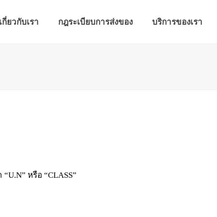
เกี่ยวกับเรา
กฎระเบียบการส่งของ
บริการของเรา
า “U.N” หรือ “CLASS”
ฯ