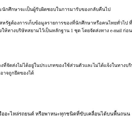
้ และนักศึกษาจะเป็นผู้รับผิดชอบในการมารับของกลับคืนไป
ฐต้องการเก็บข้อมูลรายการของที่นักศึกษาหรือคนไทยทั่วไป ที่จะจ
ห้ทางบริษัทสยามไว้เป็นหลักฐาน 1 ชุด โดยจัดส่งทาง e-mail ก่อนน
งที่จัดส่งไม่ได้อยู่ในประเภทของใช้ส่วนตัวและไม่ได้แจ้งในทางบริ
อาจถูกยึดของได้
หรืออะไหล่รถยนต์ หรือพาหนะทุกชนิดที่ขับเคลื่อนได้บนพื้นถนน